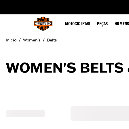
web accessibility
MOTOCICLETAS
PEÇAS
HOMENS
/
/
Início
Women's
Belts
WOMEN'S BELTS 