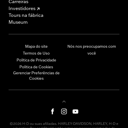
Carreiras
Investidores
Tours na fábrica
Museum
Mapa do site
Nós nos preocupamos com
Termos de Uso
você
Política de Privacidade
Política de Cookies
Gerenciar Preferências de
Cookies
©2026 H-D ou suas afiliadas. HARLEY-DAVIDSON, HARLEY, H-D e