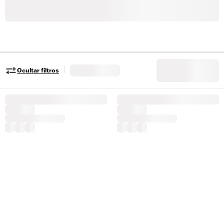
|
Ocultar filtros