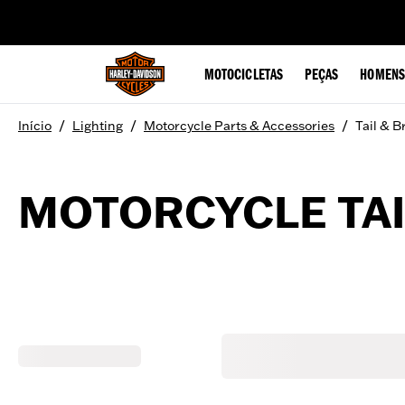
web accessibility
MOTOCICLETAS
PEÇAS
HOMENS
/
/
/
Início
Lighting
Motorcycle Parts & Accessories
Tail & B
MOTORCYCLE TAI