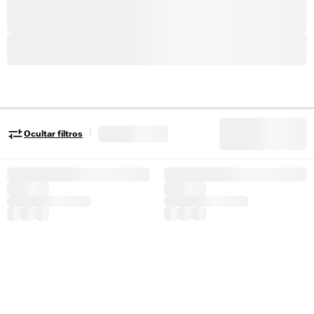
|
Ocultar filtros