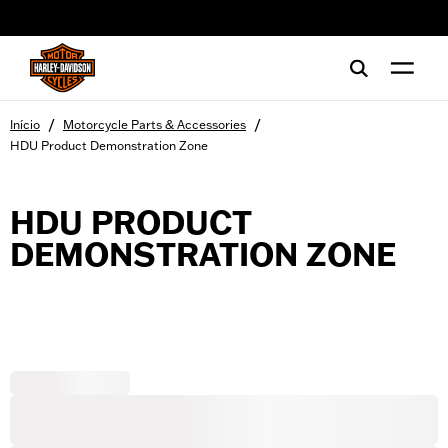
web accessibility
/
/
Início
Motorcycle Parts & Accessories
HDU Product Demonstration Zone
HDU PRODUCT
DEMONSTRATION ZONE