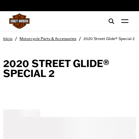
web accessibility
/
/
Início
Motorcycle Parts & Accessories
2020 Street Glide® Special 2
2020 STREET GLIDE®
SPECIAL 2