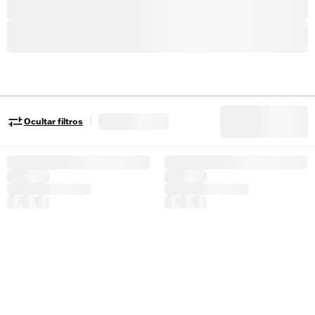
|
Ocultar filtros