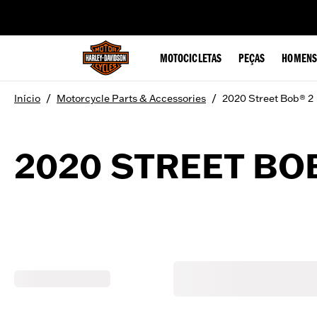
web accessibility
MOTOCICLETAS
PEÇAS
HOMENS
/
/
Início
Motorcycle Parts & Accessories
2020 Street Bob® 2
2020 STREET BO