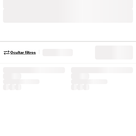
|
Ocultar filtros