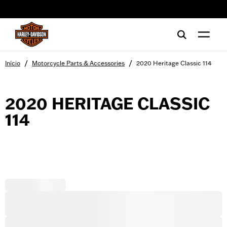
web accessibility
/
/
Início
Motorcycle Parts & Accessories
2020 Heritage Classic 114
2020 HERITAGE CLASSIC
114