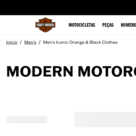
web accessibility
MOTOCICLETAS
PEÇAS
HOMENS
/
/
Início
Men's
Men's Iconic Orange & Black Clothes
MODERN MOTORC