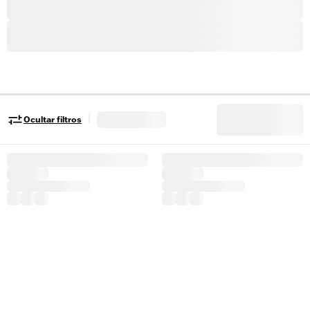
|
Ocultar filtros