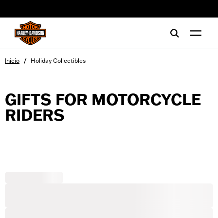
web accessibility
/
Início
Holiday Collectibles
GIFTS FOR MOTORCYCLE
RIDERS