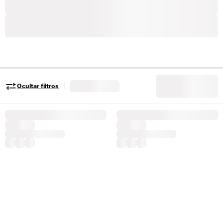
|
Ocultar filtros