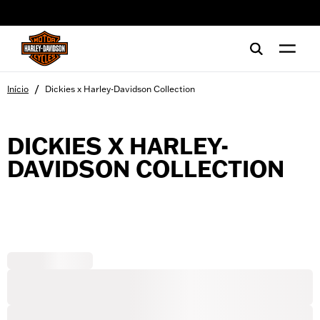
web accessibility
/
Início
Dickies x Harley-Davidson Collection
DICKIES X HARLEY-
DAVIDSON COLLECTION