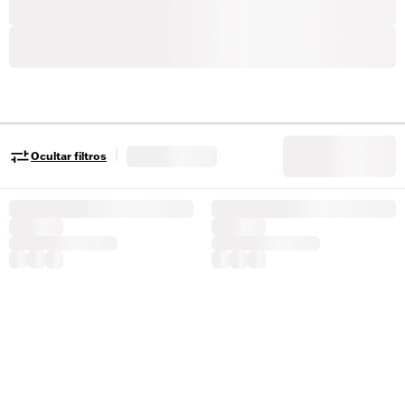
|
Ocultar filtros