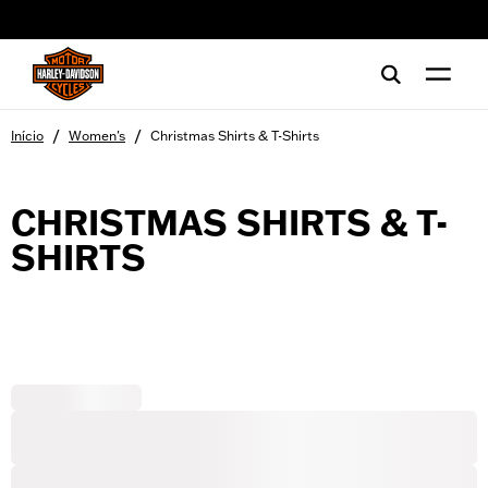
web accessibility
/
/
Início
Women's
Christmas Shirts & T-Shirts
CHRISTMAS SHIRTS & T-
SHIRTS