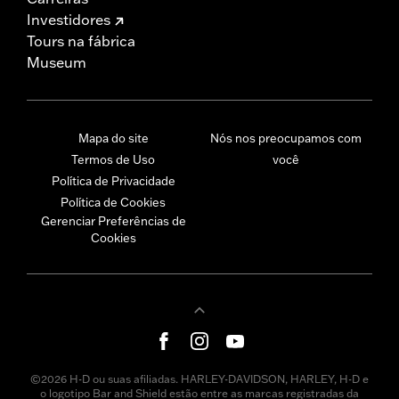
Investidores
Tours na fábrica
Museum
Mapa do site
Nós nos preocupamos com
Termos de Uso
você
Política de Privacidade
Política de Cookies
Gerenciar Preferências de
Cookies
©2026 H-D ou suas afiliadas. HARLEY-DAVIDSON, HARLEY, H-D e
o logotipo Bar and Shield estão entre as marcas registradas da