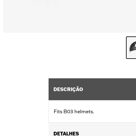
DESCRIÇÃO
Fits B03 helmets.
DETALHES