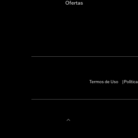
Ofertas
Termos de Uso
Polític
|