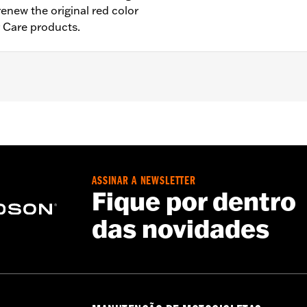
renew the original red color
r Care products.
ASSINAR A NEWSLETTER
Fique por dentro
das novidades