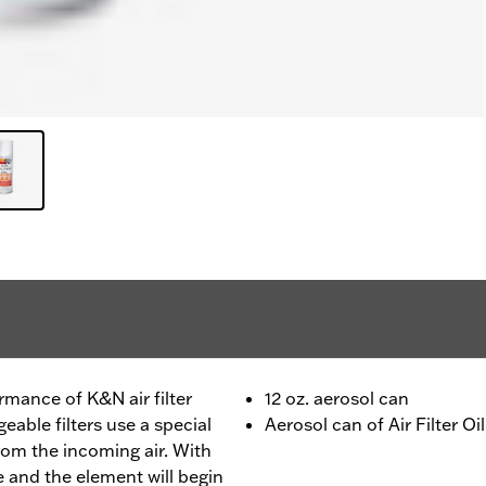
rmance of K&N air filter
12 oz. aerosol can
able filters use a special
Aerosol can of Air Filter Oil
 from the incoming air. With
ate and the element will begin