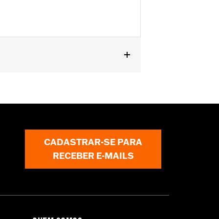
CADASTRAR-SE PARA
RECEBER E-MAILS