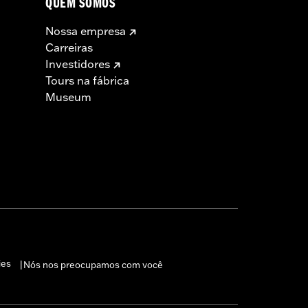
QUEM SOMOS
Nossa empresa
Carreiras
Investidores
Tours na fábrica
Museum
ies
Nós nos preocupamos com você
|