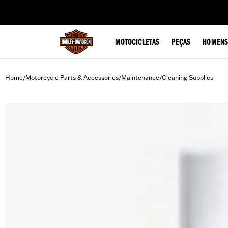
web accessibility
MOTOCICLETAS
PEÇAS
HOMENS
Home
Motorcycle Parts & Accessories
Maintenance
Cleaning Supplies
/
/
/