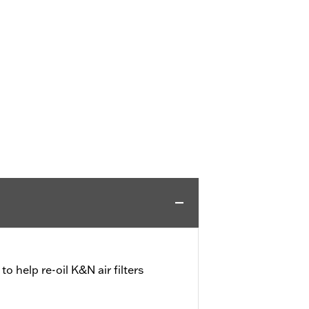
 to help re-oil K&N air filters