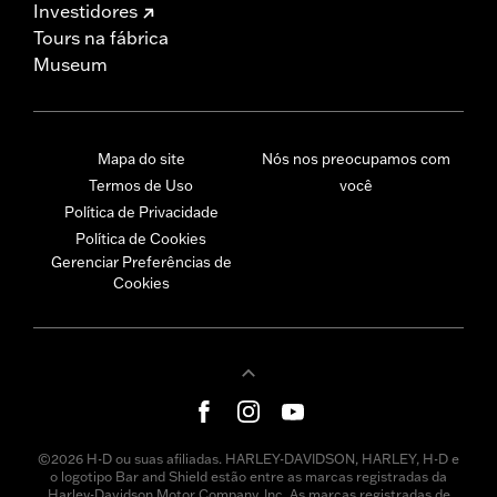
Investidores
Tours na fábrica
Museum
Mapa do site
Nós nos preocupamos com
Termos de Uso
você
Política de Privacidade
Política de Cookies
Gerenciar Preferências de
Cookies
©2026 H-D ou suas afiliadas. HARLEY-DAVIDSON, HARLEY, H-D e
o logotipo Bar and Shield estão entre as marcas registradas da
Harley-Davidson Motor Company, Inc. As marcas registradas de