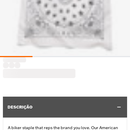
DESCRIÇÃO
A biker staple that reps the brand you love. Our American