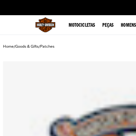
web accessibility
MOTOCICLETAS
PEÇAS
HOMENS
Home
Goods & Gifts
Patches
/
/