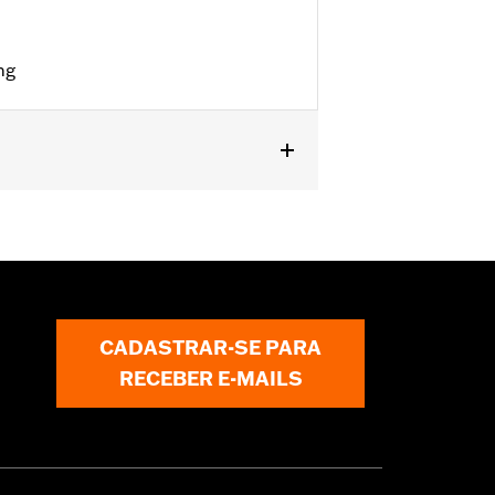
ng
CADASTRAR-SE PARA
RECEBER E-MAILS