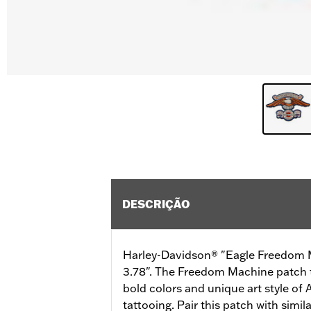
DESCRIÇÃO
Harley-Davidson® "Eagle Freedom M
3.78". The Freedom Machine patch 
bold colors and unique art style of 
tattooing. Pair this patch with simil