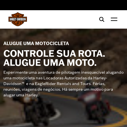
web accessibility
ALUGUE UMA MOTOCICLETA
CONTROLE SUA ROTA.
ALUGUE UMA MOTO.
Experimente uma aventura de pilotagem inesquecível alugando
uma motocicleta nas Locadoras Autorizadas da Harley-
Davidson™ e na EagleRider Rentals and Tours. Férias,
reuniões, viagens de negócios. Há sempre um motivo para
alugar uma Harley.