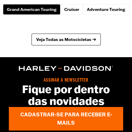
Grand American Touring
Cruiser
Adventure Touring
Veja Todas as Motocicletas
ASSINAR A NEWSLETTER
Fique por dentro
das novidades
CADASTRAR-SE PARA RECEBER E-
MAILS