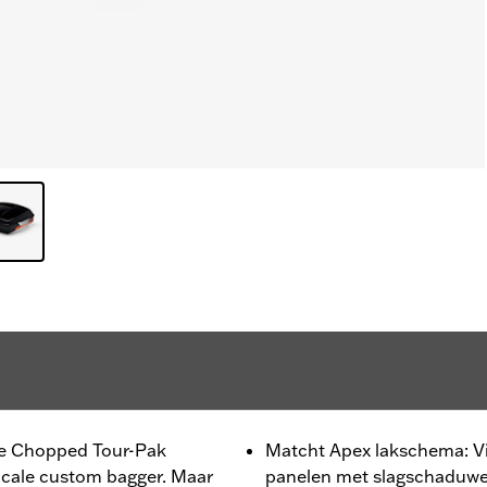
n de Chopped Tour-Pak
Matcht Apex lakschema: Vi
dicale custom bagger. Maar
panelen met slagschaduwen