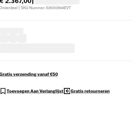
€ 2.367,00
|
Onderdeel | SKU Nummer: 53000944EVT
Gratis verzending vanaf €50
Toevoegen Aan Verlanglijst
Gratis retourneren