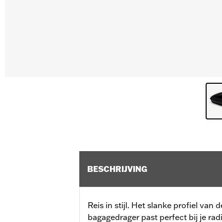
BESCHRIJVING
Reis in stijl. Het slanke profiel va
bagagedrager past perfect bij je ra