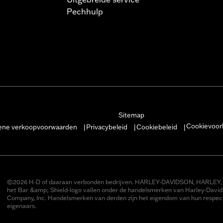
Pechhulp
Sitemap
Cookievoor
ne verkoopvoorwaarden
Privacybeleid
Cookiebeleid
|
|
|
©2026 H-D of daaraan verbonden bedrijven. HARLEY-DAVIDSON, HARLEY, 
het Bar &amp; Shield-logo vallen onder de handelsmerken van Harley-Davi
Company, Inc. Handelsmerken van derden zijn het eigendom van hun respect
eigenaars.