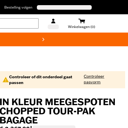
Bestelling volgen
Winkelwagen (0)
Harley
Controleer
Controleer of dit onderdeel gaat
pasvorm
passen
IN KLEUR MEEGESPOTEN
CHOPPED TOUR-PAK
BAGAGE