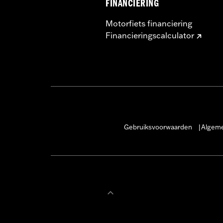
FINANCIERING
Motorfiets financiering
Financieringscalculator
Gebruiksvoorwaarden
Algeme
|