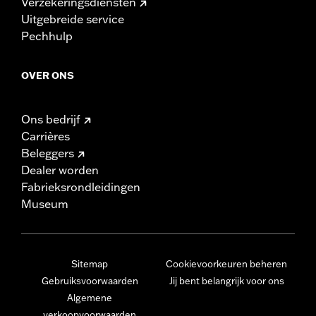
Verzekeringsdiensten
Uitgebreide service
Pechhulp
OVER ONS
Ons bedrijf
Carrières
Beleggers
Dealer worden
Fabrieksrondleidingen
Museum
Sitemap
Cookievoorkeuren beheren
Gebruiksvoorwaarden
Jij bent belangrijk voor ons
Algemene
verkoopvoorwaarden