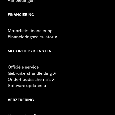
Aanbiedingen
FINANCIERING
Motorfiets financiering
Financieringscalculator
MOTORFIETS DIENSTEN
Officiële service
Gebruikershandleiding
Onderhoudsschema's
Software updates
VERZEKERING