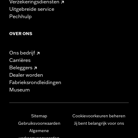
Verzekeringsdiensten
Uitgebreide service
Pechhulp
OVER ONS
Ons bedrijf
Carrières
Beleggers
Dealer worden
Fabrieksrondleidingen
Museum
Sitemap
Cookievoorkeuren beheren
Gebruiksvoorwaarden
Jij bent belangrijk voor ons
Algemene
verkoopvoorwaarden