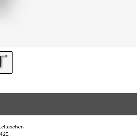
teltaschen-
425.