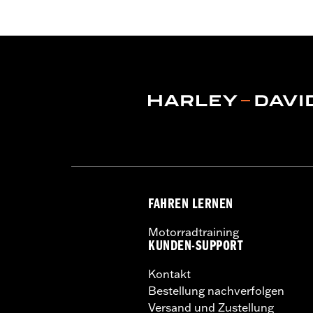
Pant Style:
Bootcut
Herkunft:
Importiert
FAHREN LERNEN
Motorradtraining
KUNDEN-SUPPORT
Kontakt
Bestellung nachverfolgen
Versand und Zustellung