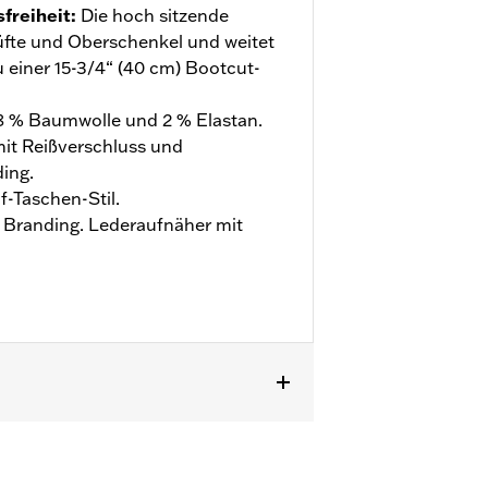
freiheit
:
Die hoch sitzende
üfte und Oberschenkel und weitet
u einer 15-3/4“ (40 cm) Bootcut-
 % Baumwolle und 2 % Elastan.
it Reißverschluss und
ing.
f-Taschen-Stil.
t Branding. Lederaufnäher mit