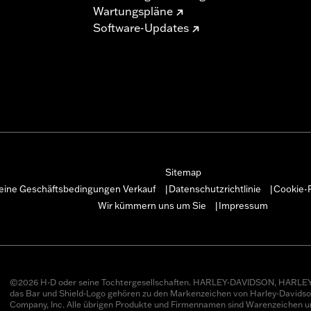
Wartungspläne
Software-Updates
Sitemap
eine Geschäftsbedingungen Verkauf
Datenschutzrichtlinie
Cookie-R
|
|
Wir kümmern uns um Sie
Impressum
|
©2026 H-D oder seine Tochtergesellschaften. HARLEY-DAVIDSON, HARLEY
das Bar und Shield-Logo gehören zu den Markenzeichen von Harley-Davids
Company, Inc. Alle übrigen Produkte und Firmennamen sind Warenzeichen u