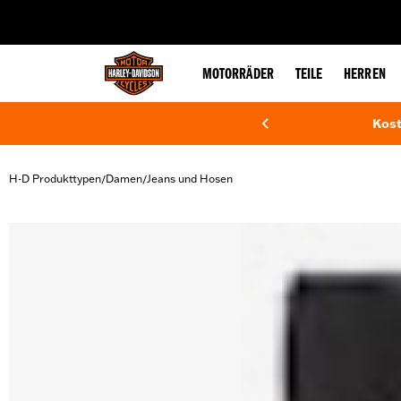
web accessibility
MOTORRÄDER
TEILE
HERREN
Kost
H-D Produkttypen
Damen
Jeans und Hosen
/
/