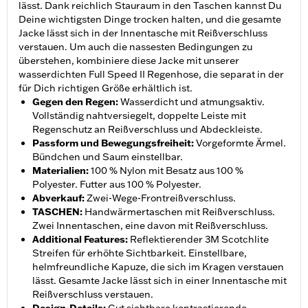
lässt. Dank reichlich Stauraum in den Taschen kannst Du
Deine wichtigsten Dinge trocken halten, und die gesamte
Jacke lässt sich in der Innentasche mit Reißverschluss
verstauen. Um auch die nassesten Bedingungen zu
überstehen, kombiniere diese Jacke mit unserer
wasserdichten Full Speed II Regenhose, die separat in der
für Dich richtigen Größe erhältlich ist.
Gegen den Regen
:
Wasserdicht und atmungsaktiv.
Vollständig nahtversiegelt, doppelte Leiste mit
Regenschutz an Reißverschluss und Abdeckleiste.
Passform und Bewegungsfreiheit
:
Vorgeformte Ärmel.
Bündchen und Saum einstellbar.
Materialien
:
100 % Nylon mit Besatz aus 100 %
Polyester. Futter aus 100 % Polyester.
Abverkauf
:
Zwei-Wege-Frontreißverschluss.
TASCHEN
:
Handwärmertaschen mit Reißverschluss.
Zwei Innentaschen, eine davon mit Reißverschluss.
Additional Features
:
Reflektierender 3M Scotchlite
Streifen für erhöhte Sichtbarkeit. Einstellbare,
helmfreundliche Kapuze, die sich im Kragen verstauen
lässt. Gesamte Jacke lässt sich in einer Innentasche mit
Reißverschluss verstauen.