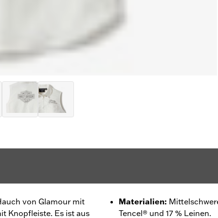
 Hauch von Glamour mit
Materialien
:
Mittelschwer
t Knopfleiste. Es ist aus
Tencel® und 17 % Leinen.