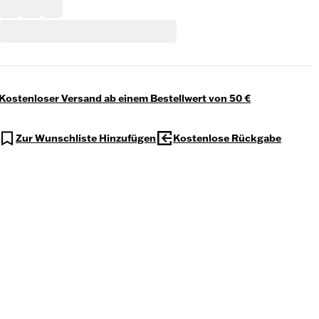
Kostenloser Versand ab einem Bestellwert von 50 €
Zur Wunschliste Hinzufügen
Kostenlose Rückgabe