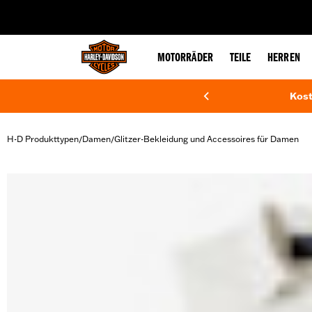
web accessibility
MOTORRÄDER
TEILE
HERREN
Kost
H-D Produkttypen
Damen
Glitzer-Bekleidung und Accessoires für Damen
/
/