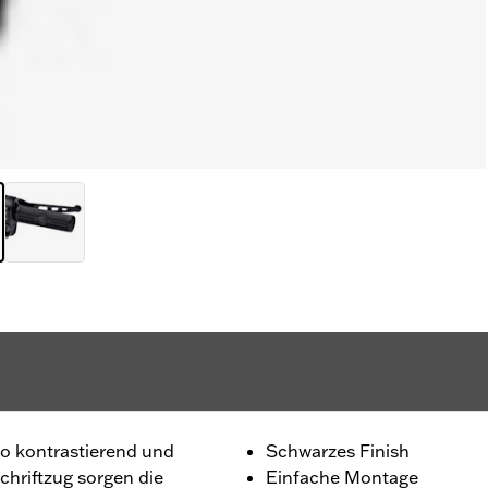
go kontrastierend und
Schwarzes Finish
hriftzug sorgen die
Einfache Montage