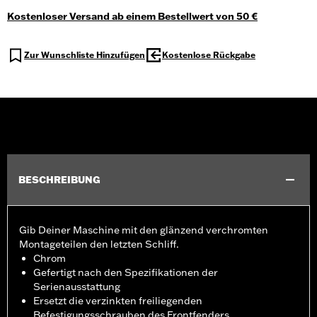
Kostenloser Versand ab einem Bestellwert von 50 €
Zur Wunschliste Hinzufügen
Kostenlose Rückgabe
BESCHREIBUNG
Gib Deiner Maschine mit den glänzend verchromten
Montageteilen den letzten Schliff.
Chrom
Gefertigt nach den Spezifikationen der
Serienausstattung
Ersetzt die verzinkten freiliegenden
Befestigungsschrauben des Frontfenders