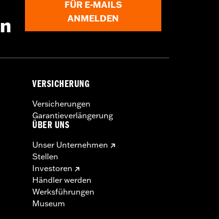
FÜR E-MAILS
ANMELDEN
en
VERSICHERUNG
Versicherungen
Garantieverlängerung
ÜBER UNS
Unser Unternehmen
Stellen
Investoren
Händler werden
Werksführungen
Museum