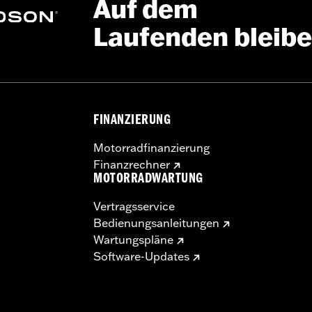
Auf dem
Laufenden bleib
FINANZIERUNG
Motorradfinanzierung
Finanzrechner
MOTORRADWARTUNG
Vertragsservice
Bedienungsanleitungen
Wartungspläne
Software-Updates