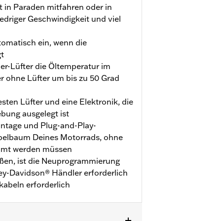
ft in Paraden mitfahren oder in
edriger Geschwindigkeit und viel
n
utomatisch ein, wenn die
t
er-Lüfter die Öltemperatur im
r ohne Lüfter um bis zu 50 Grad
sten Lüfter und eine Elektronik, die
bung ausgelegt ist
ontage und Plug-and-Play-
abelbaum Deines Motorrads, ohne
emmt werden müssen
ßen, ist die Neuprogrammierung
y-Davidson® Händler erforderlich
kabeln erforderlich