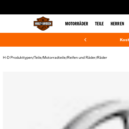
web accessibility
MOTORRÄDER
TEILE
HERREN
Kost
H-D Produkttypen
Teile
Motorradteile
Reifen und Räder
Räder
/
/
/
/