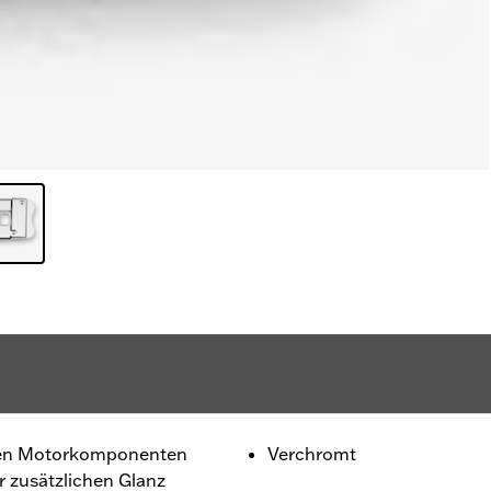
mten Motorkomponenten
Verchromt
 zusätzlichen Glanz