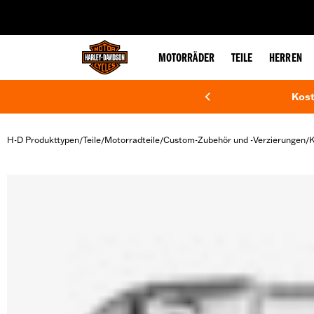
web accessibility
MOTORRÄDER
TEILE
HERREN
Kost
H-D Produkttypen
Teile
Motorradteile
Custom-Zubehör und -Verzierungen
K
/
/
/
/