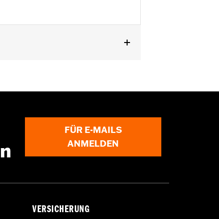
ngen gekauft werden. Wende Dich für
FÜR E-MAILS
ANMELDEN
en
VERSICHERUNG