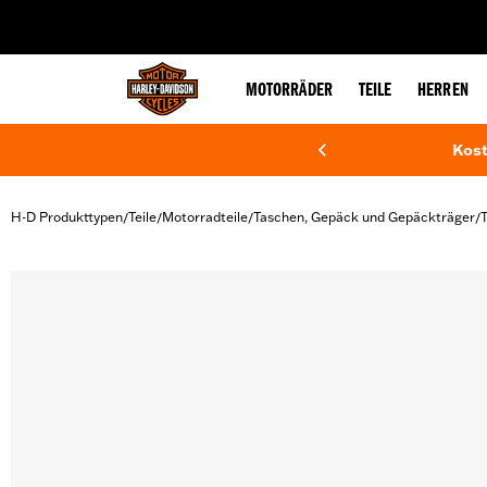
web accessibility
MOTORRÄDER
TEILE
HERREN
Kost
H-D Produkttypen
Teile
Motorradteile
Taschen, Gepäck und Gepäckträger
/
/
/
/