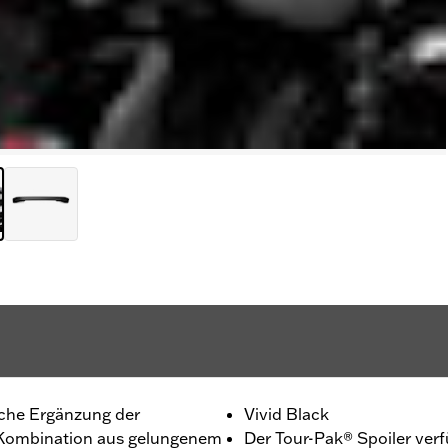
ische Ergänzung der
Vivid Black
e Kombination aus gelungenem
Der Tour-Pak® Spoiler verf