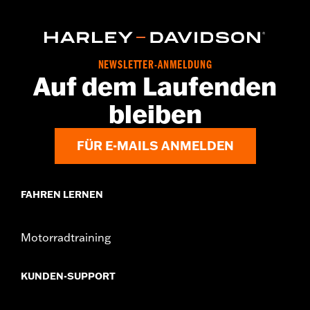
einem Soziussitz.
Installationsanleitung
Kapazität:
321 Cubic inch
NEWSLETTER-ANMELDUNG
Auf dem Laufenden
bleiben
FÜR E-MAILS ANMELDEN
FAHREN LERNEN
Motorradtraining
KUNDEN-SUPPORT