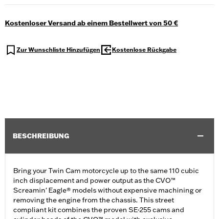
Kostenloser Versand ab einem Bestellwert von 50 €
Zur Wunschliste Hinzufügen
Kostenlose Rückgabe
BESCHREIBUNG
Bring your Twin Cam motorcycle up to the same 110 cubic
inch displacement and power output as the CVO™
Screamin' Eagle® models without expensive machining or
removing the engine from the chassis. This street
compliant kit combines the proven SE-255 cams and