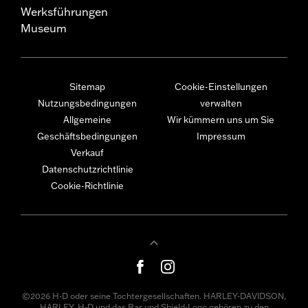
Werksführungen
Museum
Sitemap
Cookie-Einstellungen
Nutzungsbedingungen
verwalten
Allgemeine
Wir kümmern uns um Sie
Geschäftsbedingungen
Impressum
Verkauf
Datenschutzrichtlinie
Cookie-Richtlinie
©2026 H-D oder seine Tochtergesellschaften. HARLEY-DAVIDSON,
HARLEY, H-D und das Bar und Shield-Logo gehören zu den