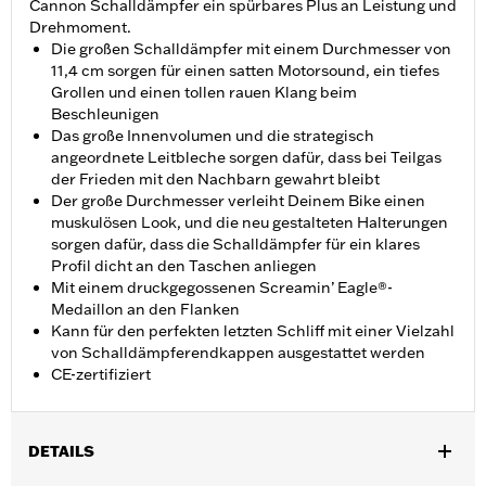
Cannon Schalldämpfer ein spürbares Plus an Leistung und
Drehmoment.
Die großen Schalldämpfer mit einem Durchmesser von
11,4 cm sorgen für einen satten Motorsound, ein tiefes
Grollen und einen tollen rauen Klang beim
Beschleunigen
Das große Innenvolumen und die strategisch
angeordnete Leitbleche sorgen dafür, dass bei Teilgas
der Frieden mit den Nachbarn gewahrt bleibt
Der große Durchmesser verleiht Deinem Bike einen
muskulösen Look, und die neu gestalteten Halterungen
sorgen dafür, dass die Schalldämpfer für ein klares
Profil dicht an den Taschen anliegen
Mit einem druckgegossenen Screamin’ Eagle®-
Medaillon an den Flanken
Kann für den perfekten letzten Schliff mit einer Vielzahl
von Schalldämpferendkappen ausgestattet werden
CE-zertifiziert
DETAILS