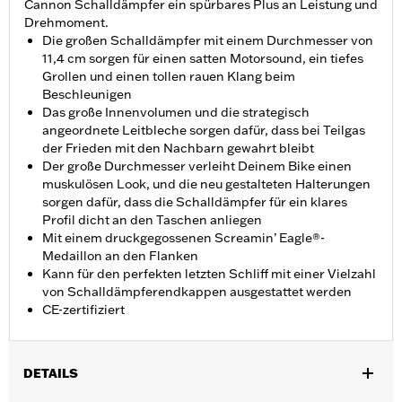
Cannon Schalldämpfer ein spürbares Plus an Leistung und
Drehmoment.
Die großen Schalldämpfer mit einem Durchmesser von
11,4 cm sorgen für einen satten Motorsound, ein tiefes
Grollen und einen tollen rauen Klang beim
Beschleunigen
Das große Innenvolumen und die strategisch
angeordnete Leitbleche sorgen dafür, dass bei Teilgas
der Frieden mit den Nachbarn gewahrt bleibt
Der große Durchmesser verleiht Deinem Bike einen
muskulösen Look, und die neu gestalteten Halterungen
sorgen dafür, dass die Schalldämpfer für ein klares
Profil dicht an den Taschen anliegen
Mit einem druckgegossenen Screamin’ Eagle®-
Medaillon an den Flanken
Kann für den perfekten letzten Schliff mit einer Vielzahl
von Schalldämpferendkappen ausgestattet werden
CE-zertifiziert
DETAILS