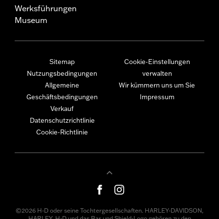
Werksführungen
Museum
Sitemap
Cookie-Einstellungen
Nutzungsbedingungen
verwalten
Allgemeine
Wir kümmern uns um Sie
Geschäftsbedingungen
Impressum
Verkauf
Datenschutzrichtlinie
Cookie-Richtlinie
©2026 H-D oder seine Tochtergesellschaften. HARLEY-DAVIDSON,
HARLEY, H-D und das Bar und Shield-Logo gehören zu den