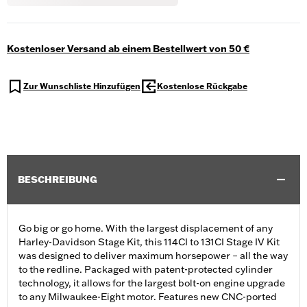
Kostenloser Versand ab einem Bestellwert von 50 €
Zur Wunschliste Hinzufügen
Kostenlose Rückgabe
BESCHREIBUNG
Go big or go home. With the largest displacement of any
Harley-Davidson Stage Kit, this 114CI to 131CI Stage IV Kit
was designed to deliver maximum horsepower – all the way
to the redline. Packaged with patent-protected cylinder
technology, it allows for the largest bolt-on engine upgrade
to any Milwaukee-Eight motor. Features new CNC-ported