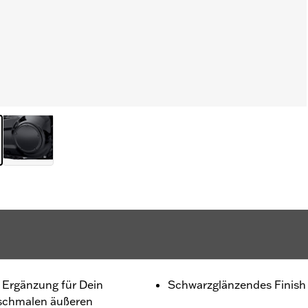
e Ergänzung für Dein
Schwarzglänzendes Finish
schmalen äußeren