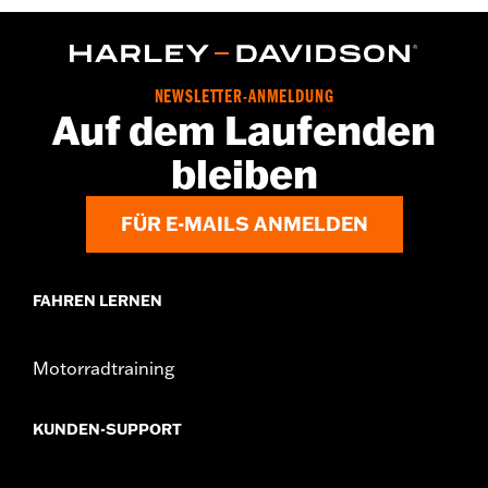
FLTRX und FLTRXSTSE Modelle ab '24 und FLHXU Modelle ab
'25.
NEWSLETTER-ANMELDUNG
Auf dem Laufenden
bleiben
FÜR E-MAILS ANMELDEN
FAHREN LERNEN
Motorradtraining
KUNDEN-SUPPORT