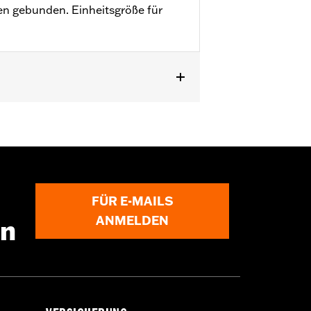
n gebunden. Einheitsgröße für
FÜR E-MAILS
ANMELDEN
en