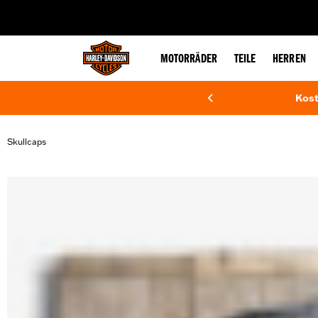
web accessibility
MOTORRÄDER
TEILE
HERREN
Kost
Skullcaps