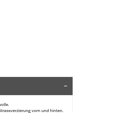
olle.
trassverzierung vorn und hinten.