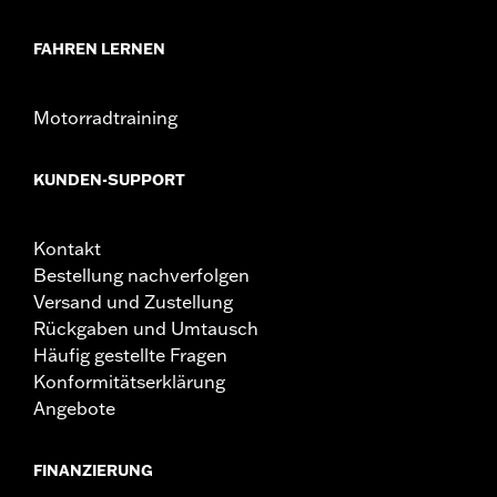
normalen Stop-and-Go-Bedingungen verwenden.
Dies könnte zu schweren oder tödlichen
FAHREN LERNEN
Verletzungen führen.
Motorradtraining
KUNDEN-SUPPORT
Kontakt
Bestellung nachverfolgen
Versand und Zustellung
Rückgaben und Umtausch
Häufig gestellte Fragen
Konformitätserklärung
Angebote
FINANZIERUNG