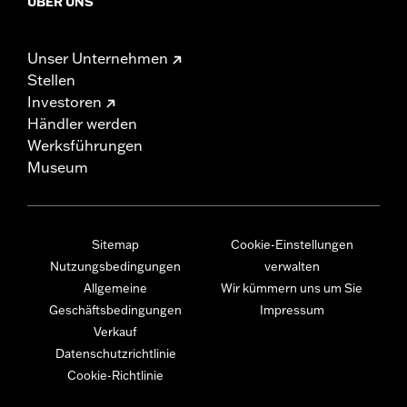
ÜBER UNS
Unser Unternehmen
Stellen
Investoren
Händler werden
Werksführungen
Museum
Sitemap
Cookie-Einstellungen
Nutzungsbedingungen
verwalten
Allgemeine
Wir kümmern uns um Sie
Geschäftsbedingungen
Impressum
Verkauf
Datenschutzrichtlinie
Cookie-Richtlinie