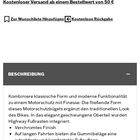
Kostenloser Versand ab einem Bestellwert von 50 €
Zur Wunschliste Hinzufügen
Kostenlose Rückgabe
BESCHREIBUNG
Kombiniere klassische Form und moderne Funktionalität
zu einem Motorschutz mit Finesse. Die fließende Form
dieses Motorschutzbügels ergänzt den traditionellen Look
des Bikes. In das elegant geschwungene Oberteil wurden
Highway Fußrasten integriert.
Verchromtes Finish
Auf langen Fahrten bieten die Gummibeläge eine