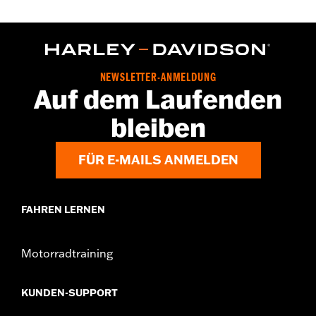
NEWSLETTER-ANMELDUNG
Auf dem Laufenden
bleiben
FÜR E-MAILS ANMELDEN
FAHREN LERNEN
Motorradtraining
KUNDEN-SUPPORT