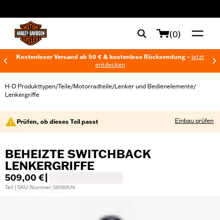
web accessibility
(0)
Kostenloser Versand ab 50 € & kostenlose Rücksendung –
jetzt
entdecken
H-D Produkttypen
Teile
Motorradteile
Lenker und Bedienelemente
/
/
/
/
Lenkergriffe
Einbau prüfen
Prüfen, ob dieses Teil passt
BEHEIZTE SWITCHBACK
LENKERGRIFFE
509,00 €
|
Teil | SKU-Nummer: 56100574