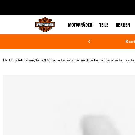
web accessibility
MOTORRÄDER
TEILE
HERREN
Kost
H-D Produkttypen
Teile
Motorradteile
Sitze und Rückenlehnen
Seitenplatte
/
/
/
/