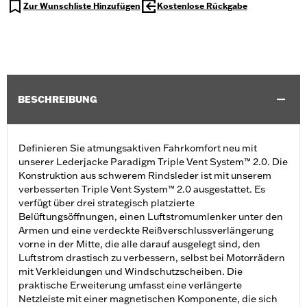
Zur Wunschliste Hinzufügen
Kostenlose Rückgabe
BESCHREIBUNG
Definieren Sie atmungsaktiven Fahrkomfort neu mit
unserer Lederjacke Paradigm Triple Vent System™ 2.0. Die
Konstruktion aus schwerem Rindsleder ist mit unserem
verbesserten Triple Vent System™ 2.0 ausgestattet. Es
verfügt über drei strategisch platzierte
Belüftungsöffnungen, einen Luftstromumlenker unter den
Armen und eine verdeckte Reißverschlussverlängerung
vorne in der Mitte, die alle darauf ausgelegt sind, den
Luftstrom drastisch zu verbessern, selbst bei Motorrädern
mit Verkleidungen und Windschutzscheiben. Die
praktische Erweiterung umfasst eine verlängerte
Netzleiste mit einer magnetischen Komponente, die sich