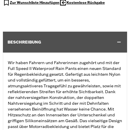
Zur Wunschliste Hinzufügen
Kostenlose Rückgabe
BESCHREIBUNG
Wir haben Fahrern und Fahrerinnen zugehört und mit der
Full Speed II Waterproof Rain Pants einen neuen Standard
für Regenbekleidung gesetzt. Gefertigt aus leichtem Nylon
und vollständig gefüttert, um ein besseres,
atmungsaktiveres Tragegefühl zu gewährleisten, sowie mit
reflektierenden Streifen für erhöhte Sichtbarkeit. Dank
der nahtversiegelten Konstruktion, der doppelten
Nahtversiegelung im Schritt und der mit Dehnfalten
versehenen Beinöffnung hat Wasser keine Chance. Mit
Hitzeschutz an den Innenseiten der Unterschenkel und
griffigen Silikoneinsätzen am Gesäß. Das vielseitige Design
passt über Motorradbekleidung und bietet Platz für die