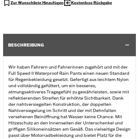
Zur Wunschliste Hinzufügen
Kostenlose Rückgabe
BESCHREIBUNG
Wir haben Fahrern und Fahrerinnen zugehört und mit der
Full Speed II Waterproof Rain Pants einen neuen Standard
für Regenbekleidung gesetzt. Gefertigt aus leichtem Nylon
und vollständig gefüttert, um ein besseres,
atmungsaktiveres Tragegefühl zu gewährleisten, sowie mit
reflektierenden Streifen für erhöhte Sichtbarkeit. Dank
der nahtversiegelten Konstruktion, der doppelten
Nahtversiegelung im Schritt und der mit Dehnfalten
versehenen Beinöffnung hat Wasser keine Chance. Mit
Hitzeschutz an den Innenseiten der Unterschenkel und
griffigen Silikoneinsätzen am Gesäß. Das vielseitige Design
passt über Motorradbekleidung und bietet Platz für die