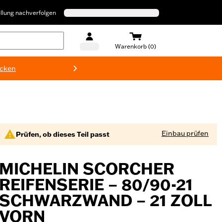
llung nachverfolgen
Warenkorb (0)
ecken
Harley-D
Einbau prüfen
Prüfen, ob dieses Teil passt
MICHELIN SCORCHER
REIFENSERIE – 80/90-21
SCHWARZWAND – 21 ZOLL
VORN