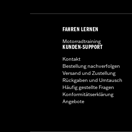
Reifen oder die Mischung 
beeinträchtigen, was zu 
NOTIZEN:
Harley-Davidson® empfiehl
FAHREN LERNEN
Motorradtraining
KUNDEN-SUPPORT
Kontakt
Bestellung nachverfolgen
Versand und Zustellung
Rückgaben und Umtausch
Häufig gestellte Fragen
Konformitätserklärung
Angebote