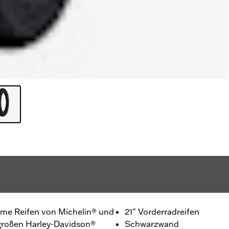
ame Reifen von Michelin® und
21" Vorderradreifen
großen Harley-Davidson®
Schwarzwand