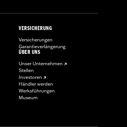
lben Motorrad kann die Stabilität
® Schläuchen und Felgenbändern.
VERSICHERUNG
Versicherungen
Garantieverlängerung
ÜBER UNS
Unser Unternehmen
Stellen
Investoren
Händler werden
Werksführungen
Museum