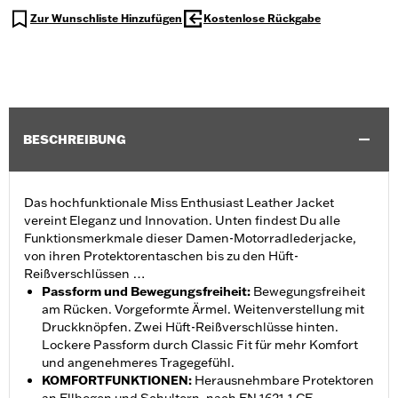
Zur Wunschliste Hinzufügen
Kostenlose Rückgabe
BESCHREIBUNG
Das hochfunktionale Miss Enthusiast Leather Jacket
vereint Eleganz und Innovation. Unten findest Du alle
Funktionsmerkmale dieser Damen-Motorradlederjacke,
von ihren Protektorentaschen bis zu den Hüft-
Reißverschlüssen …
Passform und Bewegungsfreiheit
:
Bewegungsfreiheit
am Rücken. Vorgeformte Ärmel. Weitenverstellung mit
Druckknöpfen. Zwei Hüft-Reißverschlüsse hinten.
Lockere Passform durch Classic Fit für mehr Komfort
und angenehmeres Tragegefühl.
KOMFORTFUNKTIONEN
:
Herausnehmbare Protektoren