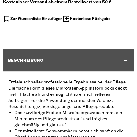
Kostenloser Versand ab einem Bestellwert von 50 €
Zur Wunschliste Hinzufügen
Kostenlose Rückgabe
BESCHREIBUNG
Erziele schneller professionelle Ergebnisse bei der Pflege.
Die flache Form dieses Mikrofaser-Applikatorblocks deckt
mehr Fläche ab und ermöglicht so ein schnelleres
Auftragen. Für die Anwendung der meisten Wachs-,
Beschichtungs-, Versiegelungs- und Pflegeprodukte.
Das kurzflorige Frottee-Mikrofasergewebe nimmt ein
Minimum des Pflegeprodukts auf und trägt es
gleichmäßig und glatt auf
Der mittelfeste Schwammkern passt sich sanft an die