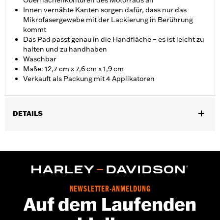
Oberflächenkonturen des Motorrads an
Innen vernähte Kanten sorgen dafür, dass nur das
Mikrofasergewebe mit der Lackierung in Berührung
kommt
Das Pad passt genau in die Handfläche – es ist leicht zu
halten und zu handhaben
Waschbar
Maße: 12,7 cm x 7,6 cm x 1,9 cm
Verkauft als Packung mit 4 Applikatoren
DETAILS
Universal
NEWSLETTER-ANMELDUNG
Auf dem Laufenden