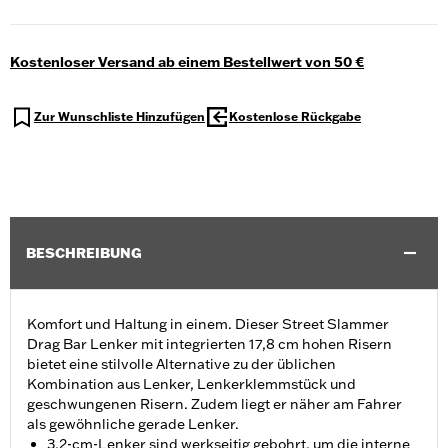
Kostenloser Versand ab einem Bestellwert von 50 €
Zur Wunschliste Hinzufügen
Kostenlose Rückgabe
BESCHREIBUNG
Komfort und Haltung in einem. Dieser Street Slammer
Drag Bar Lenker mit integrierten 17,8 cm hohen Risern
bietet eine stilvolle Alternative zu der üblichen
Kombination aus Lenker, Lenkerklemmstück und
geschwungenen Risern. Zudem liegt er näher am Fahrer
als gewöhnliche gerade Lenker.
3,2-cm-Lenker sind werkseitig gebohrt, um die interne